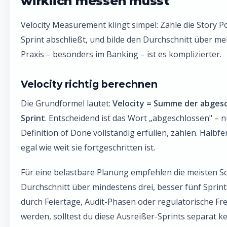
wirklich messen musst
Velocity Measurement klingt simpel: Zähle die Story P
Sprint abschließt, und bilde den Durchschnitt über meh
Praxis – besonders im Banking – ist es komplizierter.
Velocity richtig berechnen
Die Grundformel lautet:
Velocity = Summe der abgesc
Sprint
. Entscheidend ist das Wort „abgeschlossen" – nu
Definition of Done vollständig erfüllen, zählen. Halbfert
egal wie weit sie fortgeschritten ist.
Für eine belastbare Planung empfehlen die meisten S
Durchschnitt über mindestens drei, besser fünf Sprint
durch Feiertage, Audit-Phasen oder regulatorische F
werden, solltest du diese Ausreißer-Sprints separat 