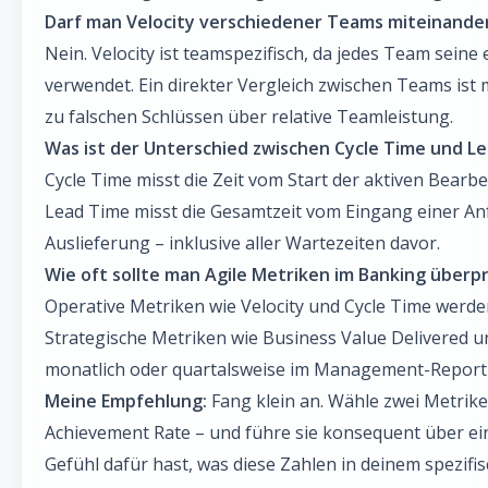
Darf man Velocity verschiedener Teams miteinande
Nein. Velocity ist teamspezifisch, da jedes Team seine
verwendet. Ein direkter Vergleich zwischen Teams ist 
zu falschen Schlüssen über relative Teamleistung.
Was ist der Unterschied zwischen Cycle Time und L
Cycle Time misst die Zeit vom Start der aktiven Bearbei
Lead Time misst die Gesamtzeit vom Eingang einer An
Auslieferung – inklusive aller Wartezeiten davor.
Wie oft sollte man Agile Metriken im Banking überp
Operative Metriken wie Velocity und Cycle Time werde
Strategische Metriken wie Business Value Delivered u
monatlich oder quartalsweise im Management-Reporti
Meine Empfehlung:
Fang klein an. Wähle zwei Metrike
Achievement Rate – und führe sie konsequent über ein
Gefühl dafür hast, was diese Zahlen in deinem spezif