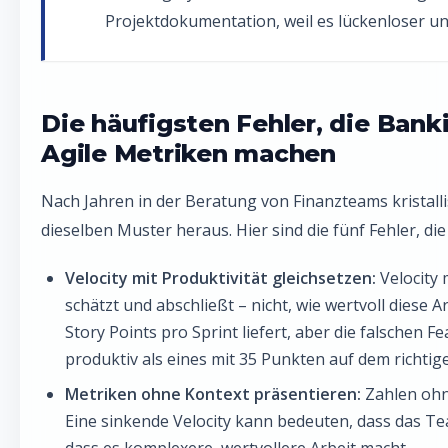
Projektdokumentation, weil es lückenloser und
Die häufigsten Fehler, die Ban
Agile Metriken machen
Nach Jahren in der Beratung von Finanzteams kristall
dieselben Muster heraus. Hier sind die fünf Fehler, di
Velocity mit Produktivität gleichsetzen:
Velocity 
schätzt und abschließt – nicht, wie wertvoll diese Ar
Story Points pro Sprint liefert, aber die falschen F
produktiv als eines mit 35 Punkten auf dem richtig
Metriken ohne Kontext präsentieren:
Zahlen ohne
Eine sinkende Velocity kann bedeuten, dass das Te