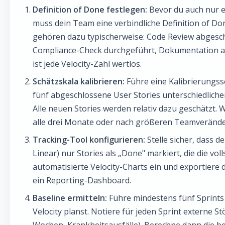
Definition of Done festlegen:
Bevor du auch nur ei
muss dein Team eine verbindliche Definition of D
gehören dazu typischerweise: Code Review abgesch
Compliance-Check durchgeführt, Dokumentation ak
ist jede Velocity-Zahl wertlos.
Schätzskala kalibrieren:
Führe eine Kalibrierungsse
fünf abgeschlossene User Stories unterschiedliche
Alle neuen Stories werden relativ dazu geschätzt. 
alle drei Monate oder nach größeren Teamveränd
Tracking-Tool konfigurieren:
Stelle sicher, dass d
Linear) nur Stories als „Done" markiert, die die vol
automatisierte Velocity-Charts ein und exportiere
ein Reporting-Dashboard.
Baseline ermitteln:
Führe mindestens fünf Sprints 
Velocity planst. Notiere für jeden Sprint externe St