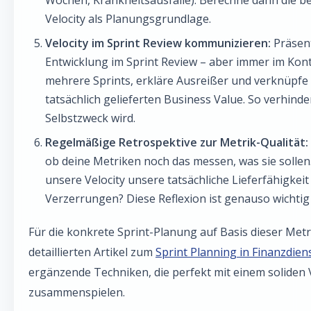
Wochen, Krankheitsausfälle). Berechne dann die be
Velocity als Planungsgrundlage.
Velocity im Sprint Review kommunizieren:
Präsent
Entwicklung im Sprint Review – aber immer im Kon
mehrere Sprints, erkläre Ausreißer und verknüpfe
tatsächlich gelieferten Business Value. So verhinde
Selbstzweck wird.
Regelmäßige Retrospektive zur Metrik-Qualität:
ob deine Metriken noch das messen, was sie sollen
unsere Velocity unsere tatsächliche Lieferfähigkeit
Verzerrungen? Diese Reflexion ist genauso wichtig 
Für die konkrete Sprint-Planung auf Basis dieser Met
detaillierten Artikel zum
Sprint Planning in Finanzdien
ergänzende Techniken, die perfekt mit einem soliden 
zusammenspielen.