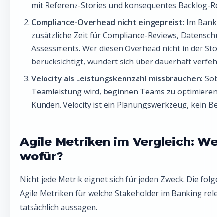
mit Referenz-Stories und konsequentes Backlog-R
Compliance-Overhead nicht eingepreist:
Im Banki
zusätzliche Zeit für Compliance-Reviews, Datensch
Assessments. Wer diesen Overhead nicht in der St
berücksichtigt, wundert sich über dauerhaft verfehl
Velocity als Leistungskennzahl missbrauchen:
Sob
Teamleistung wird, beginnen Teams zu optimieren 
Kunden. Velocity ist ein Planungswerkzeug, kein 
Agile Metriken im Vergleich: W
wofür?
Nicht jede Metrik eignet sich für jeden Zweck. Die fol
Agile Metriken für welche Stakeholder im Banking rele
tatsächlich aussagen.