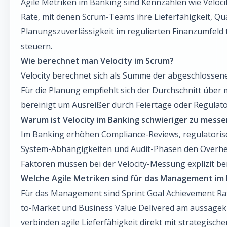
Agile Metriken im Banking sind Kennzahlen wie Veloci
Rate, mit denen Scrum-Teams ihre Lieferfähigkeit, Qua
Planungszuverlässigkeit im regulierten Finanzumfeld
steuern.
Wie berechnet man Velocity im Scrum?
Velocity berechnet sich als Summe der abgeschlossene
Für die Planung empfiehlt sich der Durchschnitt über 
bereinigt um Ausreißer durch Feiertage oder Regulato
Warum ist Velocity im Banking schwieriger zu messe
Im Banking erhöhen Compliance-Reviews, regulatoris
System-Abhängigkeiten und Audit-Phasen den Overhead
Faktoren müssen bei der Velocity-Messung explizit be
Welche Agile Metriken sind für das Management im
Für das Management sind Sprint Goal Achievement Ra
to-Market und Business Value Delivered am aussagekr
verbinden agile Lieferfähigkeit direkt mit strategisc