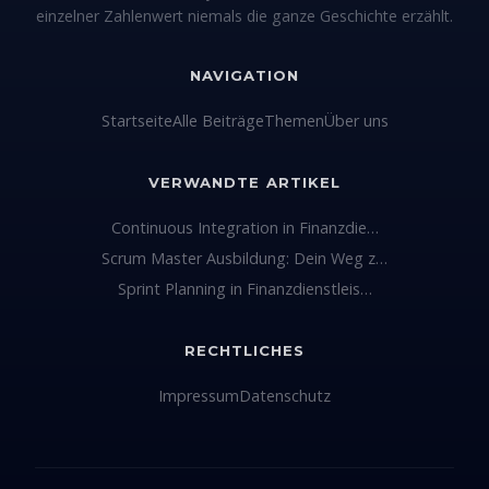
einzelner Zahlenwert niemals die ganze Geschichte erzählt.
NAVIGATION
Startseite
Alle Beiträge
Themen
Über uns
VERWANDTE ARTIKEL
Continuous Integration in Finanzdie…
Scrum Master Ausbildung: Dein Weg z…
Sprint Planning in Finanzdienstleis…
RECHTLICHES
Impressum
Datenschutz