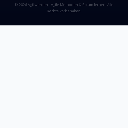
© 2026 Agil werden - Agile Methoden & Scrum lernen. Alle
Rechte vorbehalten.